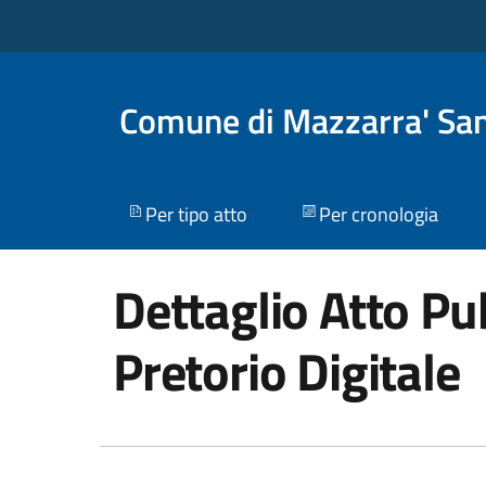
Comune di Mazzarra' Sa
Per tipo atto
Per cronologia
Dettaglio Atto Pub
Pretorio Digitale