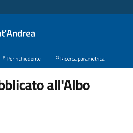
nt'Andrea
Per richiedente
Ricerca parametrica
blicato all'Albo