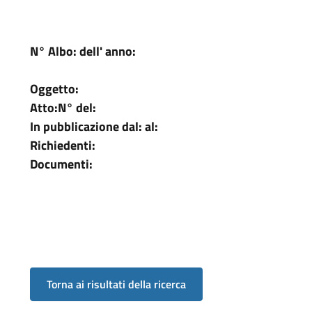
N° Albo:
dell' anno:
Oggetto:
Atto:
N°
del:
In pubblicazione dal:
al:
Richiedenti:
Documenti: