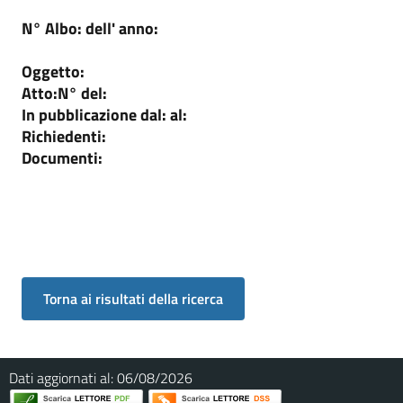
N° Albo:
dell' anno:
Oggetto:
Atto:
N°
del:
In pubblicazione dal:
al:
Richiedenti:
Documenti:
Dati aggiornati al:
06/08/2026