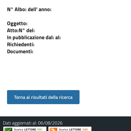
N° Albo:
dell' anno:
Oggetto:
Atto:
N°
del:
In pubblicazione dal:
al:
Richiedenti:
Documenti:
Dati aggiornati al:
06/08/2026